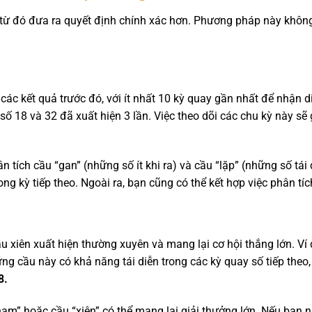
, từ đó đưa ra quyết định chính xác hơn. Phương pháp này khô
 các kết quả trước đó, với ít nhất 10 kỳ quay gần nhất để nhận 
y, số 18 và 32 đã xuất hiện 3 lần. Việc theo dõi các chu kỳ này 
 tích cầu “gan” (những số ít khi ra) và cầu “lặp” (những số tái d
rong kỳ tiếp theo. Ngoài ra, bạn cũng có thể kết hợp việc phân tíc
xiên xuất hiện thường xuyên và mang lại cơ hội thắng lớn. Ví dụ
ững cầu này có khả năng tái diễn trong các kỳ quay số tiếp theo
8.
ạm” hoặc cầu “xiên” có thể mang lại giải thưởng lớn. Nếu bạn 