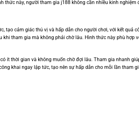
ình thức này, người tham gia j188 không cần nhiều kinh nghiệm
c, tạo cảm giác thú vị và hấp dẫn cho người chơi, với kết quả c
 khi tham gia mà không phải chờ lâu. Hình thức này phù hợp vớ
có ít thời gian và không muốn chờ đợi lâu. Tham gia nhanh giú
công khai ngay lập tức, tạo nên sự hấp dẫn cho mỗi lần tham gi