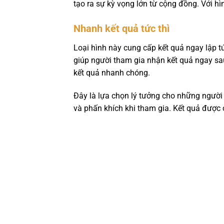
tạo ra sự kỳ vọng lớn từ cộng đồng. Với h
Nhanh kết quả tức thì
Loại hình này cung cấp kết quả ngay lập tứ
giúp người tham gia nhận kết quả ngay sau
kết quả nhanh chóng.
Đây là lựa chọn lý tưởng cho những người 
và phấn khích khi tham gia. Kết quả được 