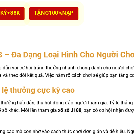
 KÝ+88K
TẶNG100%NẠP
8 – Đa Dạng Loại Hình Cho Người Chơ
ấp dẫn với cơ hội trúng thưởng nhanh chóng dành cho người ch
a và theo dõi kết quả. Việc nắm rõ cách chơi sẽ giúp bạn tăng c
 lệ thưởng cực kỳ cao
ải thưởng hấp dẫn, thu hút đông đảo người tham gia. Tỷ lệ thắng
xổ số khác. Mỗi lần tham gia
xổ số J188
, bạn có cơ hội nhận được
ởng cao mà còn nhờ vào cách thức chơi đơn giản và dễ hiểu. Ngư