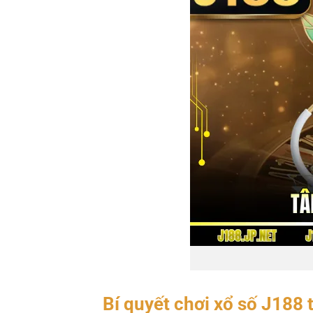
Bí quyết chơi xổ số J188 t