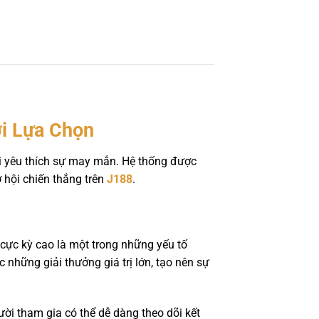
i Lựa Chọn
ơi yêu thích sự may mắn. Hệ thống được
ơ hội chiến thắng trên
J188
.
 cực kỳ cao là một trong những yếu tố
 những giải thưởng giá trị lớn, tạo nên sự
ời tham gia có thể dễ dàng theo dõi kết