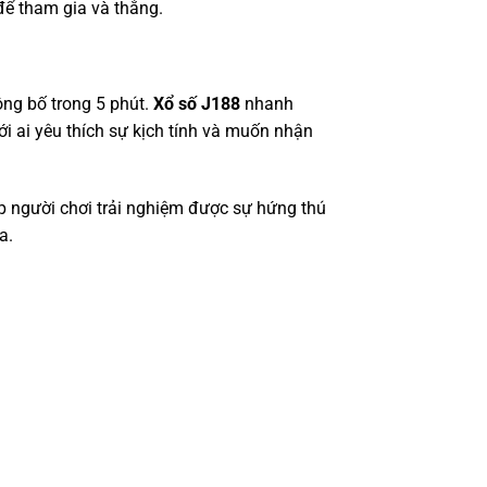
 để tham gia và thắng.
ông bố trong 5 phút.
Xổ số J188
nhanh
i ai yêu thích sự kịch tính và muốn nhận
p người chơi trải nghiệm được sự hứng thú
a.