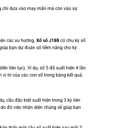
ng chỉ dựa vào may mắn mà còn vào sự
diện các xu hướng.
Xổ số J188
có chu kỳ số
sẽ giúp bạn dự đoán số tiềm năng cho kỳ
iễn liên tục). Ví dụ, số 5 đã xuất hiện 4 lần
h vị trí của các con số trong bảng kết quả.
, cầu đặc biệt xuất hiện trong 3 kỳ liên
, do đó việc nhận diện chúng sẽ giúp bạn
nhận thấy một cầu số xuất hiện sau mỗi 3