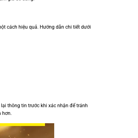
ột cách hiệu quả. Hướng dẫn chi tiết dưới
ại thông tin trước khi xác nhận để tránh
ả hơn.