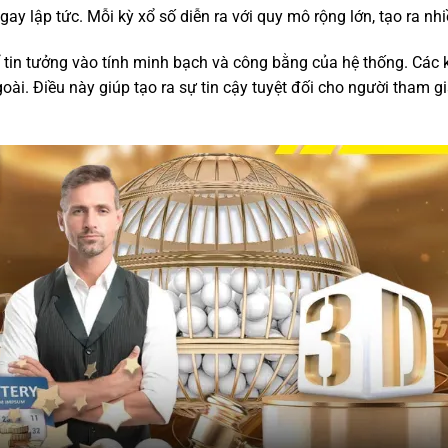
y lập tức. Mỗi kỳ xổ số diễn ra với quy mô rộng lớn, tạo ra nh
hể tin tưởng vào tính minh bạch và công bằng của hệ thống. Cá
oài. Điều này giúp tạo ra sự tin cậy tuyệt đối cho người tham gi