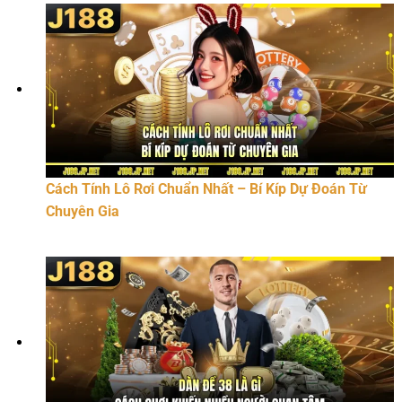
Cách Tính Lô Rơi Chuẩn Nhất – Bí Kíp Dự Đoán Từ
Chuyên Gia