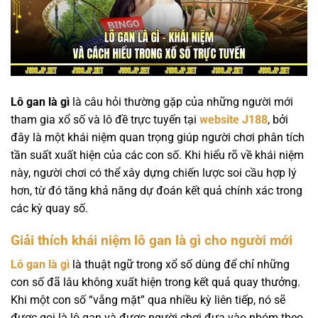
Lô gan là gì
là câu hỏi thường gặp của những người mới
tham gia xổ số và lô đề trực tuyến tại
website
J188
, bởi
đây là một khái niệm quan trọng giúp người chơi phân tích
tần suất xuất hiện của các con số. Khi hiểu rõ về khái niệm
này, người chơi có thể xây dựng chiến lược soi cầu hợp lý
hơn, từ đó tăng khả năng dự đoán kết quả chính xác trong
các kỳ quay số.
Giải thích khái niệm lô gan là gì cho người mới
Lô gan là gì
là thuật ngữ trong xổ số dùng để chỉ những
con số đã lâu không xuất hiện trong kết quả quay thưởng.
Khi một con số “vắng mặt” qua nhiều kỳ liên tiếp, nó sẽ
được gọi là lô gan và được người chơi đưa vào nhóm theo