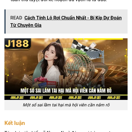
READ
Cách Tính Lô Rơi Chuẩn Nhất - Bí Kíp Dự Đoán
Từ Chuyên Gia
Một số sai lầm tai hại mà hội viên cần nắm rõ
Kết luận