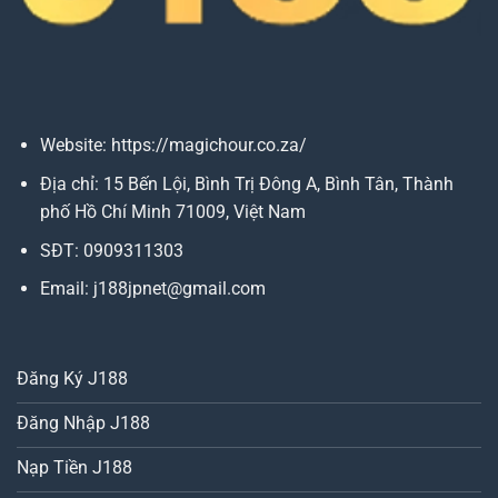
Website:
https://magichour.co.za/
Địa chỉ: 15 Bến Lội, Bình Trị Đông A, Bình Tân, Thành
phố Hồ Chí Minh 71009, Việt Nam
SĐT: 0909311303
Email:
j188jpnet@gmail.com
Đăng Ký J188
Đăng Nhập J188
Nạp Tiền J188