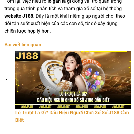
Tóm lại, việc hiểu rõ
lô gan là gì
đóng vai trò quan trọng
trong quá trình phân tích và tham gia xổ số tại hệ thống
website J188
. Đây là một khái niệm giúp người chơi theo
dõi tần suất xuất hiện của các con số, từ đó xây dựng
chiến lược hợp lý hơn.
Bài viết liên quan
Lô Trượt Là Gì? Dấu Hiệu Người Chơi Xổ Số J188 Cần
Biết