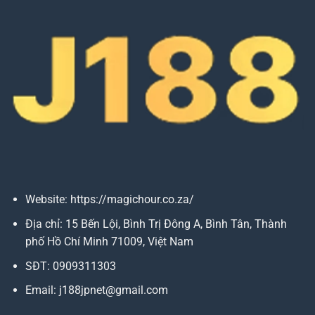
Website:
https://magichour.co.za/
Địa chỉ: 15 Bến Lội, Bình Trị Đông A, Bình Tân, Thành
phố Hồ Chí Minh 71009, Việt Nam
SĐT: 0909311303
Email:
j188jpnet@gmail.com