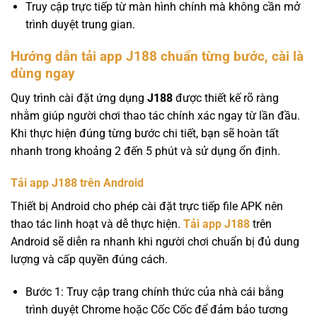
Truy cập trực tiếp từ màn hình chính mà không cần mở
trình duyệt trung gian.
Hướng dẫn tải app J188 chuẩn từng bước, cài là
dùng ngay
Quy trình cài đặt ứng dụng
J188
được thiết kế rõ ràng
nhằm giúp người chơi thao tác chính xác ngay từ lần đầu.
Khi thực hiện đúng từng bước chi tiết, bạn sẽ hoàn tất
nhanh trong khoảng 2 đến 5 phút và sử dụng ổn định.
Tải app J188 trên Android
Thiết bị Android cho phép cài đặt trực tiếp file APK nên
thao tác linh hoạt và dễ thực hiện.
Tải app J188
trên
Android sẽ diễn ra nhanh khi người chơi chuẩn bị đủ dung
lượng và cấp quyền đúng cách.
Bước 1: Truy cập trang chính thức của nhà cái bằng
trình duyệt Chrome hoặc Cốc Cốc để đảm bảo tương