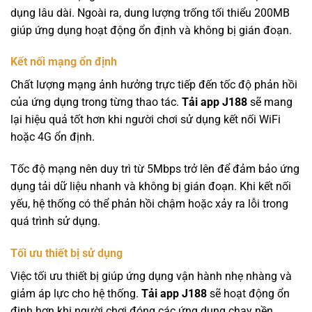
dụng lâu dài. Ngoài ra, dung lượng trống tối thiểu 200MB
giúp ứng dụng hoạt động ổn định và không bị gián đoạn.
Kết nối mạng ổn định
Chất lượng mạng ảnh hưởng trực tiếp đến tốc độ phản hồi
của ứng dụng trong từng thao tác.
Tải app J188
sẽ mang
lại hiệu quả tốt hơn khi người chơi sử dụng kết nối WiFi
hoặc 4G ổn định.
Tốc độ mạng nên duy trì từ 5Mbps trở lên để đảm bảo ứng
dụng tải dữ liệu nhanh và không bị gián đoạn. Khi kết nối
yếu, hệ thống có thể phản hồi chậm hoặc xảy ra lỗi trong
quá trình sử dụng.
Tối ưu thiết bị sử dụng
Việc tối ưu thiết bị giúp ứng dụng vận hành nhẹ nhàng và
giảm áp lực cho hệ thống.
Tải app J188
sẽ hoạt động ổn
định hơn khi người chơi đóng các ứng dụng chạy nền