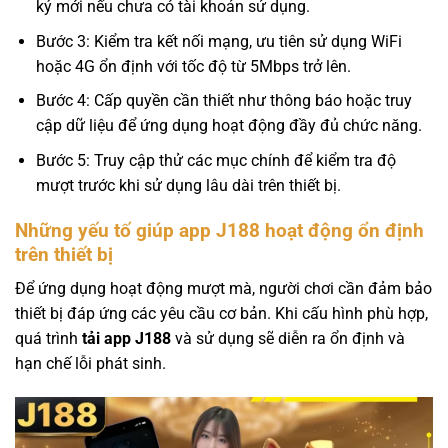
ký mới nếu chưa có tài khoản sử dụng.
Bước 3: Kiểm tra kết nối mạng, ưu tiên sử dụng WiFi
hoặc 4G ổn định với tốc độ từ 5Mbps trở lên.
Bước 4: Cấp quyền cần thiết như thông báo hoặc truy
cập dữ liệu để ứng dụng hoạt động đầy đủ chức năng.
Bước 5: Truy cập thử các mục chính để kiểm tra độ
mượt trước khi sử dụng lâu dài trên thiết bị.
Những yếu tố giúp app J188 hoạt động ổn định
trên thiết bị
Để ứng dụng hoạt động mượt mà, người chơi cần đảm bảo
thiết bị đáp ứng các yêu cầu cơ bản. Khi cấu hình phù hợp,
quá trình
tải app J188
và sử dụng sẽ diễn ra ổn định và
hạn chế lỗi phát sinh.