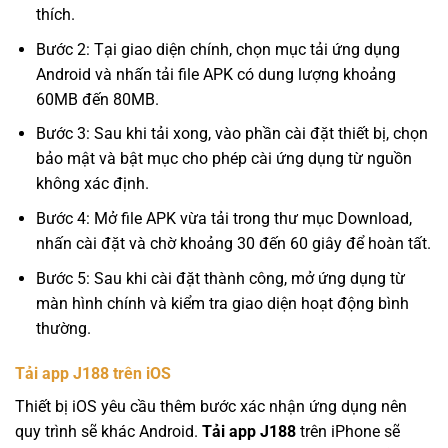
thích.
Bước 2: Tại giao diện chính, chọn mục tải ứng dụng
Android và nhấn tải file APK có dung lượng khoảng
60MB đến 80MB.
Bước 3: Sau khi tải xong, vào phần cài đặt thiết bị, chọn
bảo mật và bật mục cho phép cài ứng dụng từ nguồn
không xác định.
Bước 4: Mở file APK vừa tải trong thư mục Download,
nhấn cài đặt và chờ khoảng 30 đến 60 giây để hoàn tất.
Bước 5: Sau khi cài đặt thành công, mở ứng dụng từ
màn hình chính và kiểm tra giao diện hoạt động bình
thường.
Tải app J188 trên iOS
Thiết bị iOS yêu cầu thêm bước xác nhận ứng dụng nên
quy trình sẽ khác Android.
Tải app J188
trên iPhone sẽ