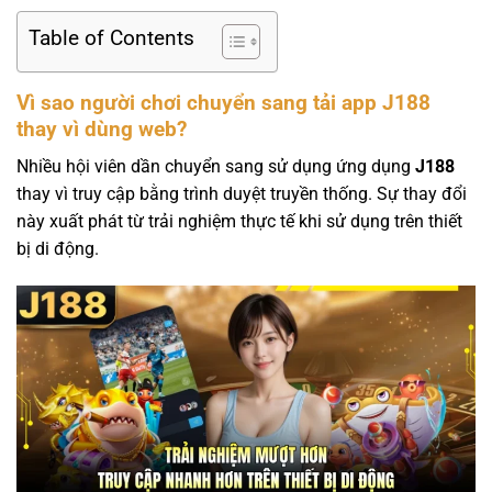
Table of Contents
Vì sao người chơi chuyển sang tải app J188
thay vì dùng web?
Nhiều hội viên dần chuyển sang sử dụng ứng dụng
J188
thay vì truy cập bằng trình duyệt truyền thống. Sự thay đổi
này xuất phát từ trải nghiệm thực tế khi sử dụng trên thiết
bị di động.