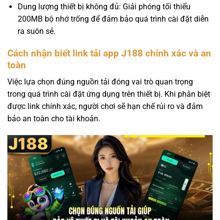
Dung lượng thiết bị không đủ: Giải phóng tối thiểu
200MB bộ nhớ trống để đảm bảo quá trình cài đặt diễn
ra suôn sẻ.
Cách nhận biết link tải app J188 chính xác và an
toàn
Việc lựa chọn đúng nguồn tải đóng vai trò quan trọng
trong quá trình cài đặt ứng dụng trên thiết bị. Khi phân biệt
được link chính xác, người chơi sẽ hạn chế rủi ro và đảm
bảo an toàn cho tài khoản.