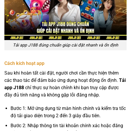
Tải app J188 đúng chuẩn giúp cài đặt nhanh và ổn định
Cách kích hoạt app
Sau khi hoàn tất cài đặt, người chơi cần thực hiện thêm
các thao tác để đảm bảo ứng dụng hoạt động ổn định.
Tải
app J188
chỉ thực sự hoàn chỉnh khi bạn truy cập được
đầy đủ tính năng và không gặp lỗi đăng nhập.
Bước 1: Mở ứng dụng từ màn hình chính và kiểm tra tốc
độ tải giao diện trong 2 đến 3 giây đầu tiên.
Bước 2: Nhập thông tin tài khoản chính xác hoặc đăng