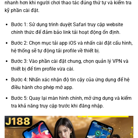
nhanh hơn khi người chơi thao tác đúng thứ tự và kiểm tra
kỹ phần cài đặt.
Bước 1: Sử dụng trình duyệt Safari truy cập website
chính thức để đảm bảo link tải hoạt động ổn định.
Bước 2: Chọn mục tải app iOS và nhấn cài đặt cấu hình,
hệ thống sẽ tự động tải profile về thiết bị.
Bước 3: Vào phần cài đặt chung, chọn quản lý VPN và
thiết bị để tìm profile vừa cài.
Bước 4: Nhấn xác nhận độ tin cậy của ứng dụng để hệ
điều hành cho phép mở app.
Bước 5: Quay lại màn hình chính, mở ứng dụng và kiểm
tra khả năng truy cập trước khi đăng nhập.